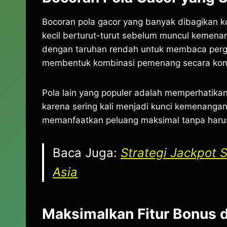
Bocoran pola gacor yang banyak dibagikan k
kecil berturut-turut sebelum muncul kemenan
dengan taruhan rendah untuk membaca perger
membentuk kombinasi pemenang secara konsi
Pola lain yang populer adalah memperhatikan
karena sering kali menjadi kunci kemenangan
memanfaatkan peluang maksimal tanpa harus m
Baca Juga:
Strategi Jackpot S
Asia
Maksimalkan Fitur Bonus d