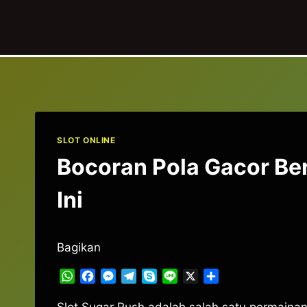
Skip
to
content
SLOT ONLINE
Bocoran Pola Gacor Ber
Ini
Bagikan
W
F
M
T
S
L
X
S
h
a
e
e
k
i
h
a
c
s
l
y
n
a
Slot Sugar Rush adalah salah satu permaina