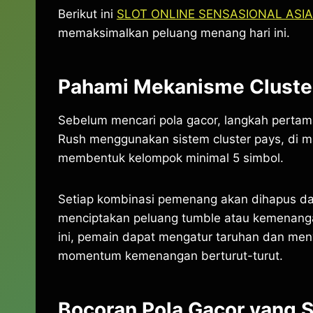
Berikut ini
SLOT ONLINE SENSASIONAL ASIA
memaksimalkan peluang menang hari ini.
Pahami Mekanisme Cluste
Sebelum mencari pola gacor, langkah pert
Rush menggunakan sistem cluster pays, di m
membentuk kelompok minimal 5 simbol.
Setiap kombinasi pemenang akan dihapus dar
menciptakan peluang tumble atau kemenang
ini, pemain dapat mengatur taruhan dan men
momentum kemenangan berturut-turut.
Bocoran Pola Gacor yang 