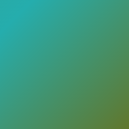
Cara Dapat Kemenangan
Konsisten Di Slot Pirate Gold
02/15/2026