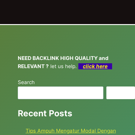
NEED BACKLINK HIGH QUALITY and
RELEVANT ?
let us help.
click here
Search
Search
Recent Posts
Tips Ampuh Mengatur Modal Dengan