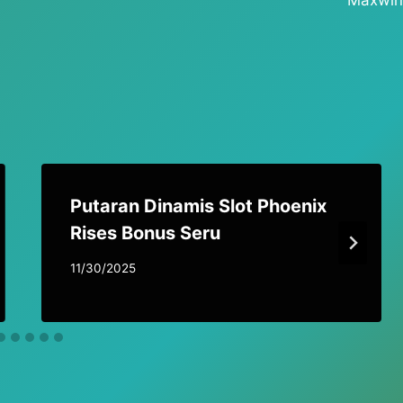
Maxwin
Putaran Dinamis Slot Phoenix
Rises Bonus Seru
11/30/2025