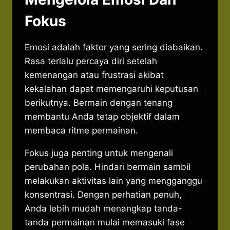
Fokus
Emosi adalah faktor yang sering diabaikan.
Rasa terlalu percaya diri setelah
kemenangan atau frustrasi akibat
kekalahan dapat memengaruhi keputusan
berikutnya. Bermain dengan tenang
membantu Anda tetap objektif dalam
membaca ritme permainan.
Fokus juga penting untuk mengenali
perubahan pola. Hindari bermain sambil
melakukan aktivitas lain yang mengganggu
konsentrasi. Dengan perhatian penuh,
Anda lebih mudah menangkap tanda-
tanda permainan mulai memasuki fase