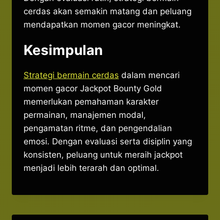
cerdas akan semakin matang dan peluang
mendapatkan momen gacor meningkat.
Kesimpulan
Strategi bermain cerdas
dalam mencari
momen gacor Jackpot Bounty Gold
memerlukan pemahaman karakter
permainan, manajemen modal,
pengamatan ritme, dan pengendalian
emosi. Dengan evaluasi serta disiplin yang
konsisten, peluang untuk meraih jackpot
menjadi lebih terarah dan optimal.