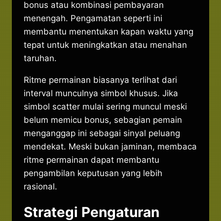
bonus atau kombinasi pembayaran
menengah. Pengamatan seperti ini
membantu menentukan kapan waktu yang
tepat untuk meningkatkan atau menahan
taruhan.
Ritme permainan biasanya terlihat dari
interval munculnya simbol khusus. Jika
simbol scatter mulai sering muncul meski
belum memicu bonus, sebagian pemain
menganggap ini sebagai sinyal peluang
mendekat. Meski bukan jaminan, membaca
ritme permainan dapat membantu
pengambilan keputusan yang lebih
rasional.
Strategi Pengaturan