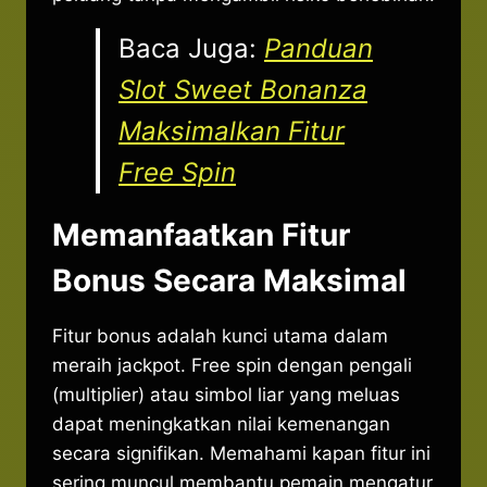
Baca Juga:
Panduan
Slot Sweet Bonanza
Maksimalkan Fitur
Free Spin
Memanfaatkan Fitur
Bonus Secara Maksimal
Fitur bonus adalah kunci utama dalam
meraih jackpot. Free spin dengan pengali
(multiplier) atau simbol liar yang meluas
dapat meningkatkan nilai kemenangan
secara signifikan. Memahami kapan fitur ini
sering muncul membantu pemain mengatur