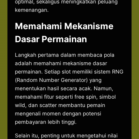
optimal, sekaligus meningkatkan peluang
kemenangan.
Memahami Mekanisme
Dasar Permainan
Langkah pertama dalam membaca pola
adalah memahami mekanisme dasar
permainan. Setiap slot memiliki sistem RNG
(Random Number Generator) yang
menentukan hasil secara acak. Namun,
memahami fitur seperti free spin, simbol
wild, dan scatter membantu pemain
mengenali momen dengan potensi
pembayaran lebih tinggi.
Selain itu, penting untuk mengetahui nilai