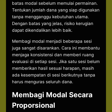
batas modal sebelum memulai permainan.
Tentukan jumlah dana yang siap digunakan
tanpa mengganggu kebutuhan utama.
Dengan batas yang jelas, risiko kerugian
dapat dikendalikan lebih baik.
Membagi modal menjadi beberapa sesi
juga sangat disarankan. Cara ini membantu
menjaga konsistensi dan memberi ruang
evaluasi di setiap sesi. Jika satu sesi belum
memberikan hasil sesuai harapan, masih
ada kesempatan di sesi berikutnya tanpa
harus menguras seluruh dana.
Membagi Modal Secara
Proporsional