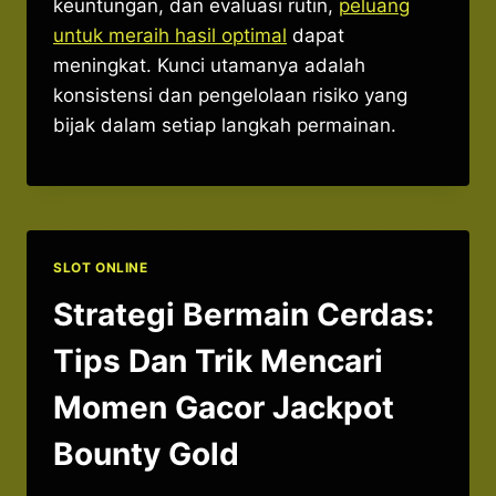
keuntungan, dan evaluasi rutin,
peluang
untuk meraih hasil optimal
dapat
meningkat. Kunci utamanya adalah
konsistensi dan pengelolaan risiko yang
bijak dalam setiap langkah permainan.
SLOT ONLINE
Strategi Bermain Cerdas:
Tips Dan Trik Mencari
Momen Gacor Jackpot
Bounty Gold