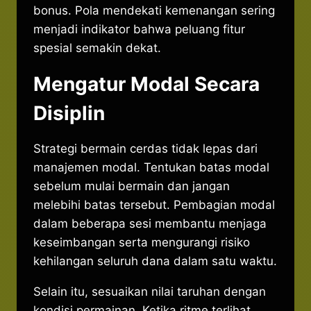
bonus. Pola mendekati kemenangan sering
menjadi indikator bahwa peluang fitur
spesial semakin dekat.
Mengatur Modal Secara
Disiplin
Strategi bermain cerdas tidak lepas dari
manajemen modal. Tentukan batas modal
sebelum mulai bermain dan jangan
melebihi batas tersebut. Pembagian modal
dalam beberapa sesi membantu menjaga
keseimbangan serta mengurangi risiko
kehilangan seluruh dana dalam satu waktu.
Selain itu, sesuaikan nilai taruhan dengan
kondisi permainan. Ketika ritme terlihat