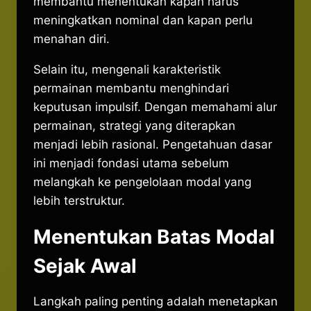
membantu menentukan kapan harus
meningkatkan nominal dan kapan perlu
menahan diri.
Selain itu, mengenali karakteristik
permainan membantu menghindari
keputusan impulsif. Dengan memahami alur
permainan, strategi yang diterapkan
menjadi lebih rasional. Pengetahuan dasar
ini menjadi fondasi utama sebelum
melangkah ke pengelolaan modal yang
lebih terstruktur.
Menentukan Batas Modal
Sejak Awal
Langkah paling penting adalah menetapkan