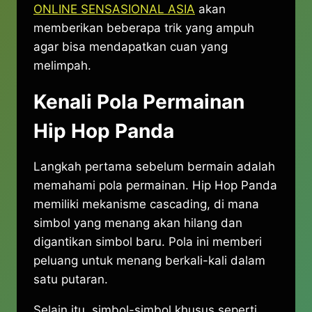
ONLINE SENSASIONAL ASIA
akan
memberikan beberapa trik yang ampuh
agar bisa mendapatkan cuan yang
melimpah.
Kenali Pola Permainan
Hip Hop Panda
Langkah pertama sebelum bermain adalah
memahami pola permainan. Hip Hop Panda
memiliki mekanisme cascading, di mana
simbol yang menang akan hilang dan
digantikan simbol baru. Pola ini memberi
peluang untuk menang berkali-kali dalam
satu putaran.
Selain itu, simbol-simbol khusus seperti