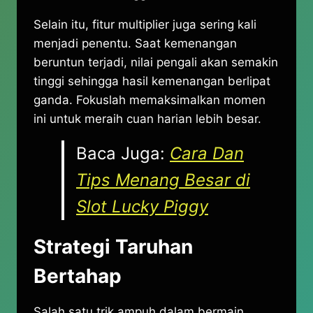
Selain itu, fitur multiplier juga sering kali
menjadi penentu. Saat kemenangan
beruntun terjadi, nilai pengali akan semakin
tinggi sehingga hasil kemenangan berlipat
ganda. Fokuslah memaksimalkan momen
ini untuk meraih cuan harian lebih besar.
Baca Juga:
Cara Dan
Tips Menang Besar di
Slot Lucky Piggy
Strategi Taruhan
Bertahap
Salah satu trik ampuh dalam bermain