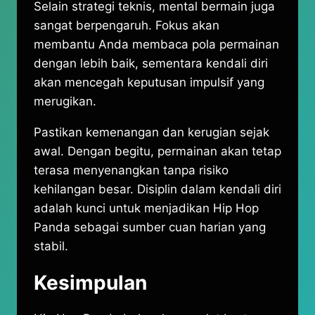
Selain strategi teknis, mental bermain juga
sangat berpengaruh. Fokus akan
membantu Anda membaca pola permainan
dengan lebih baik, sementara kendali diri
akan mencegah keputusan impulsif yang
merugikan.
Pastikan kemenangan dan kerugian sejak
awal. Dengan begitu, permainan akan tetap
terasa menyenangkan tanpa risiko
kehilangan besar. Disiplin dalam kendali diri
adalah kunci untuk menjadikan Hip Hop
Panda sebagai sumber cuan harian yang
stabil.
Kesimpulan