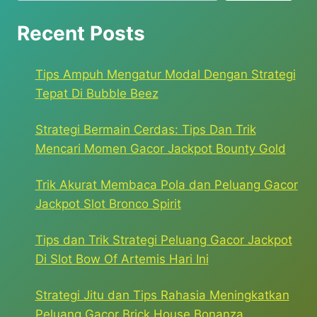
Recent Posts
Tips Ampuh Mengatur Modal Dengan Strategi
Tepat Di Bubble Beez
Strategi Bermain Cerdas: Tips Dan Trik
Mencari Momen Gacor Jackpot Bounty Gold
Trik Akurat Membaca Pola dan Peluang Gacor
Jackpot Slot Bronco Spirit
Tips dan Trik Strategi Peluang Gacor Jackpot
Di Slot Bow Of Artemis Hari Ini
Strategi Jitu dan Tips Rahasia Meningkatkan
Peluang Gacor Brick House Bonanza