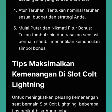
Atur Taruhan: Tentukan nominal taruhan
sesuai budget dan strategi Anda.
Mulai Putar dan Nikmati Fitur Bonus:
Tekan tombol spin dan rasakan sensasi
bermain sambil menantikan kemunculan
simbol bonus.
Tips Maksimalkan
Kemenangan Di Slot Colt
Lightning
Untuk meningkatkan peluang kemenangan
saat bermain Slot Colt Lightning, beberapa
tips berikut bisa Anda coba: