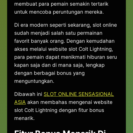
membuat para pemain semakin tertarik
untuk mencoba peruntungan mereka.
Di era modern seperti sekarang, slot online
sudah menjadi salah satu permainan
favorit banyak orang. Dengan kemudahan
akses melalui website slot Colt Lightning,
para pemain dapat menikmati hiburan seru
kapan saja dan di mana saja, lengkap
dengan berbagai bonus yang
menguntungkan.
Dibawah ini
SLOT ONLINE SENSASIONAL
ASIA
akan membahas mengenai website
slot Colt Lightning dengan fitur bonus
menarik.