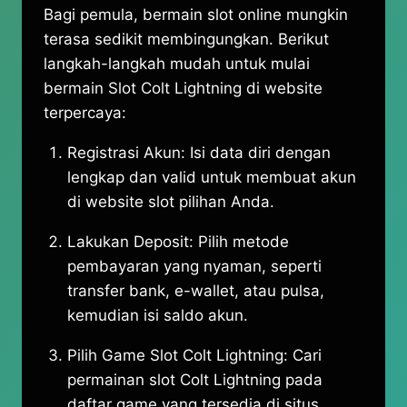
Bagi pemula, bermain slot online mungkin
terasa sedikit membingungkan. Berikut
langkah-langkah mudah untuk mulai
bermain Slot Colt Lightning di website
terpercaya:
Registrasi Akun: Isi data diri dengan
lengkap dan valid untuk membuat akun
di website slot pilihan Anda.
Lakukan Deposit: Pilih metode
pembayaran yang nyaman, seperti
transfer bank, e-wallet, atau pulsa,
kemudian isi saldo akun.
Pilih Game Slot Colt Lightning: Cari
permainan slot Colt Lightning pada
daftar game yang tersedia di situs.