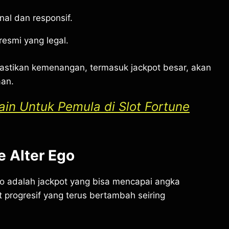
al dan responsif.
esmi yang legal.
stikan kemenangan, termasuk jackpot besar, akan
aan.
in Untuk Pemula di Slot Fortune
e Alter Ego
Ego adalah jackpot yang bisa mencapai angka
t progresif yang terus bertambah seiring