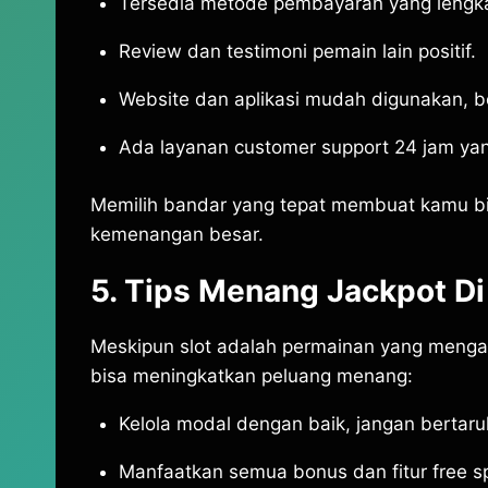
Tersedia metode pembayaran yang lengk
Review dan testimoni pemain lain positif.
Website dan aplikasi mudah digunakan, b
Ada layanan customer support 24 jam ya
Memilih bandar yang tepat membuat kamu b
kemenangan besar.
5. Tips Menang Jackpot Di 
Meskipun slot adalah permainan yang menga
bisa meningkatkan peluang menang:
Kelola modal dengan baik, jangan bertar
Manfaatkan semua bonus dan fitur free s