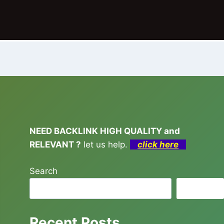
NEED BACKLINK HIGH QUALITY and
RELEVANT ?
let us help.
click here
Search
Search
Recent Posts