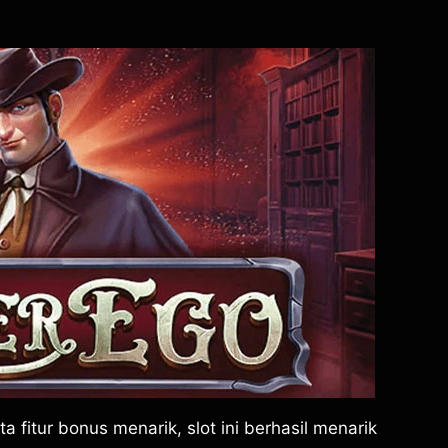
 fitur bonus menarik, slot ini berhasil menarik