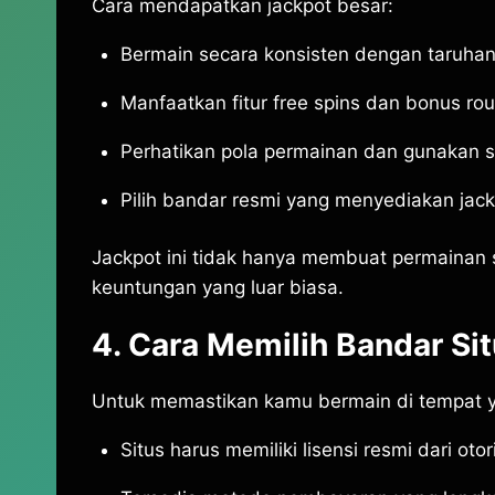
Cara mendapatkan jackpot besar:
Bermain secara konsisten dengan taruhan
Manfaatkan fitur free spins dan bonus ro
Perhatikan pola permainan dan gunakan st
Pilih bandar resmi yang menyediakan jackp
Jackpot ini tidak hanya membuat permainan 
keuntungan yang luar biasa.
4. Cara Memilih Bandar Sit
Untuk memastikan kamu bermain di tempat ya
Situs harus memiliki lisensi resmi dari oto