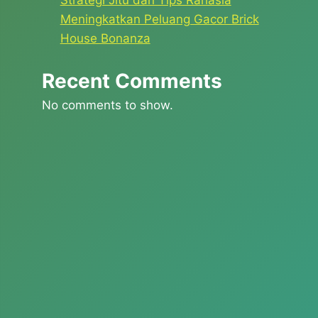
Meningkatkan Peluang Gacor Brick
House Bonanza
Recent Comments
No comments to show.