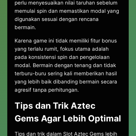
perlu menyesuaikan nilai taruhan sebelum
memulai spin dan memastikan modal yang
digunakan sesuai dengan rencana
bermain.
Karena game ini tidak memiliki fitur bonus
yang terlalu rumit, fokus utama adalah
pada konsistensi spin dan pengelolaan
modal. Bermain dengan tenang dan tidak
terburu-buru sering kali memberikan hasil
yang lebih baik dibanding bermain secara
agresif tanpa perhitungan.
Tips dan Trik Aztec
Gems Agar Lebih Optimal
Tips dan trik dalam Slot Aztec Gems lebih