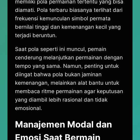
memiliki pola permainan tertentu yang bisa
diamati. Pola terbaru biasanya terlihat dari
frekuensi kemunculan simbol permata
bernilai tinggi dan kemenangan kecil yang
terjadi beruntun.
Saat pola seperti ini muncul, pemain
cenderung melanjutkan permainan dengan
tempo yang sama. Namun, penting untuk
diingat bahwa pola bukan jaminan
kemenangan, melainkan alat bantu untuk
membaca ritme permainan agar keputusan
yang diambil lebih rasional dan tidak
emosional.
Manajemen Modal dan
Emosi Saat Bermain