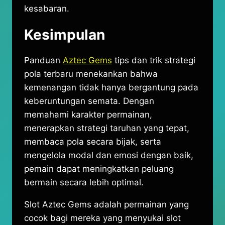
kesabaran.
Kesimpulan
Panduan
Aztec Gems
tips dan trik strategi
pola terbaru menekankan bahwa
kemenangan tidak hanya bergantung pada
keberuntungan semata. Dengan
memahami karakter permainan,
menerapkan strategi taruhan yang tepat,
membaca pola secara bijak, serta
mengelola modal dan emosi dengan baik,
pemain dapat meningkatkan peluang
bermain secara lebih optimal.
Slot Aztec Gems adalah permainan yang
cocok bagi mereka yang menyukai slot