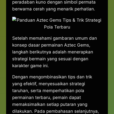
peradaban kuno dengan simbol permata
berwarna cerah yang menarik perhatian.
Setelah memahami gambaran umum dan
konsep dasar permainan Aztec Gems,
langkah berikutnya adalah menerapkan
strategi bermain yang sesuai dengan
karakter game ini.
Dengan mengombinasikan tips dan trik
yang efektif, menyesuaikan strategi
taruhan, serta memperhatikan pola
permainan terbaru, pemain dapat
memaksimalkan setiap putaran yang
dilakukan. Pada pembahasan selanjutnya,